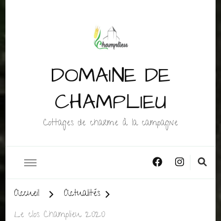
DOMAINE DE
CHAMPLIEU
Cottages de charme à la campagne
Accueil
Actualités
Le clos Champlieu 2020