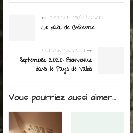
ARTICLE PRÉCÉDENT
Le parc de Géresme
ARTICLE SUIVANT
Septembre 2020: Bienvenue
dans le Pays de Valois
Vous pourriez aussi aimer...