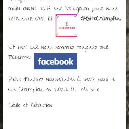
maintenant actif sur instagram pour nous
retrouver c’est ici:
#GiteChamplieu
Et bien sur nous sommes toujours sur
Facebook:
Pleins d’autres nouveautés à venir pour le
clos Champlieu en 2020, A très vite
Cécile et Sébastien