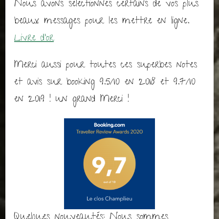
Nous avons sélectionnés certains de vos plus
beaux messages pour les mettre en ligne.
Livre d’or
Merci aussi pour toutes ces superbes notes
et avis sur booking 9.5/10 en 2018 et 9.7/10
en 2019 ! un grand Merci !
Quelques nouveautés: Nous sommes