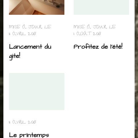
MISE À JOUR LE
MISE À JOUR LE
11 AVRIL 2018
1 AOÛT 2018
Lancement du
Profitez de l’été!
gite!
11 AVRIL 2018
Le printemps